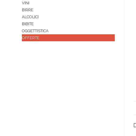
VINI
BIRRE
ALCOLICI
BIBITE
OGGETTISTICA
OFFERTE