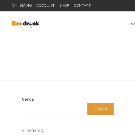
CHI SIAMO
ACCOUNT
SHOP
CONTATTI
HO
Cerca
CERCA
ALIMENTARI