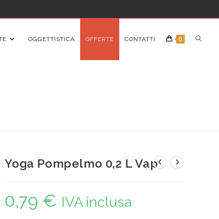
TE
OGGETTISTICA
OFFERTE
CONTATTI
0
Yoga Pompelmo 0,2 L Vap
0,79
€
IVA inclusa