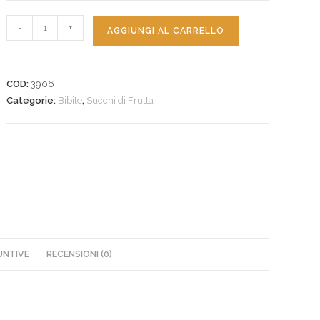
-
+
AGGIUNGI AL CARRELLO
COD:
3906
Categorie:
Bibite
,
Succhi di Frutta
UNTIVE
RECENSIONI (0)