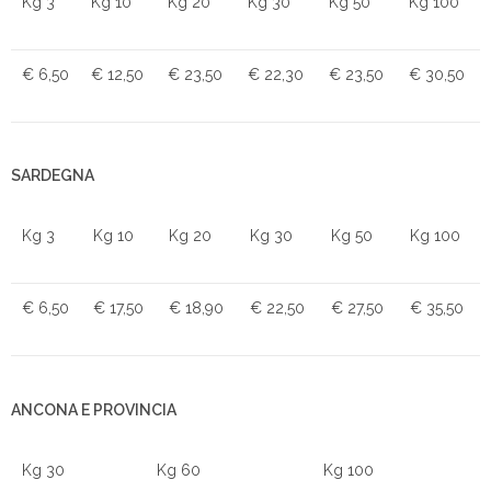
Kg 3
Kg 10
Kg 20
Kg 30
Kg 50
Kg 100
€ 6,50
€ 12,50
€ 23,50
€ 22,30
€ 23,50
€ 30,50
SARDEGNA
Kg 3
Kg 10
Kg 20
Kg 30
Kg 50
Kg 100
€ 6,50
€ 17,50
€ 18,90
€ 22,50
€ 27,50
€ 35,50
ANCONA E PROVINCIA
Kg 30
Kg 60
Kg 100