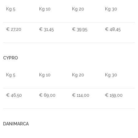
Kg 5
Kg 10
Kg 20
Kg 30
€ 27,20
€ 31,45
€ 39,95
€ 48,45
CYPRO
Kg 5
Kg 10
Kg 20
Kg 30
€ 46,50
€ 69,00
€ 114,00
€ 159,00
DANIMARCA