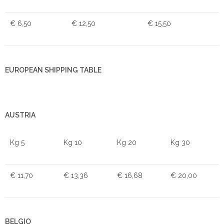
€ 6,50
€ 12,50
€ 15,50
EUROPEAN SHIPPING TABLE
AUSTRIA
Kg 5
Kg 10
Kg 20
Kg 30
€ 11,70
€ 13,36
€ 16,68
€ 20,00
BELGIO