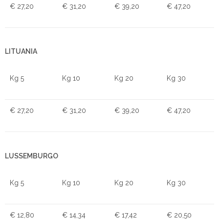
€ 27,20
€ 31,20
€ 39,20
€ 47,20
LITUANIA
Kg 5
Kg 10
Kg 20
Kg 30
€ 27,20
€ 31,20
€ 39,20
€ 47,20
LUSSEMBURGO
Kg 5
Kg 10
Kg 20
Kg 30
€ 12,80
€ 14,34
€ 17,42
€ 20,50