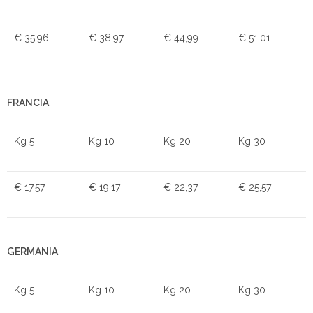
€ 35,96
€ 38,97
€ 44,99
€ 51,01
FRANCIA
Kg 5
Kg 10
Kg 20
Kg 30
€ 17,57
€ 19,17
€ 22,37
€ 25,57
GERMANIA
Kg 5
Kg 10
Kg 20
Kg 30