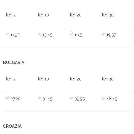
Kg 5
Kg 10
Kg 20
Kg 30
€ 11,92
€ 13,45
€ 16,51
€ 19,57
BULGARIA
Kg 5
Kg 10
Kg 20
Kg 30
€ 27,20
€ 31,45
€ 39,95
€ 48,45
CROAZIA