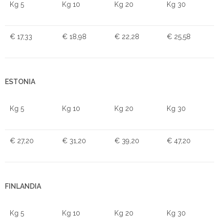
Kg 5
Kg 10
Kg 20
Kg 30
€ 17,33
€ 18,98
€ 22,28
€ 25,58
ESTONIA
Kg 5
Kg 10
Kg 20
Kg 30
€ 27,20
€ 31,20
€ 39,20
€ 47,20
FINLANDIA
Kg 5
Kg 10
Kg 20
Kg 30