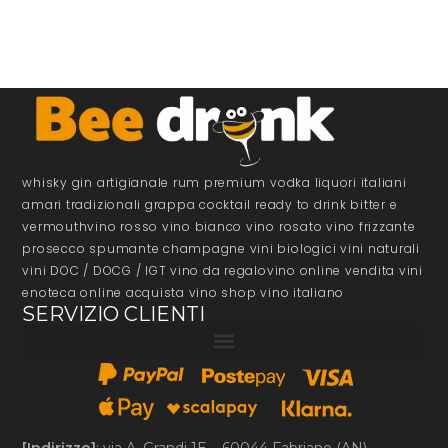
whisky gin artigianale rum premium vodka liquori italiani
amari tradizionali grappa cocktail ready to drink bitter e
vermouthvino rosso vino bianco vino rosato vino frizzante
prosecco spumante champagne vini biologici vini naturali
vini DOC / DOCG / IGT vino da regalovino online vendita vini
enoteca online acquista vino shop vino italiano
SERVIZIO CLIENTI