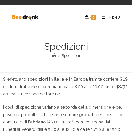
0
MENU
Spedizioni
>
Spedizioni
Si effettuano
spedizioni in Italia
e in
Europa
tramite corriere
GLS
dal lunedi al venerdi con orario dalle 8:00 alle 20:00 entro 48/72
ore dalla ricezione dell’ordine.
I costi di spedizione variano a seconda della dimensione e del
peso dei prodotti scelti e sono sempre
gratuiti
per il distretto
comunale di
Fabriano
(AN) e limitrofi, con consegna dal
Lunedì al Venerdì dalle 9:30 alle 12:30 e dalle 16:30 alle 19:30; il