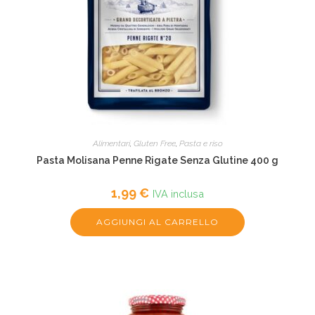
Alimentari
,
Gluten Free
,
Pasta e riso
Pasta Molisana Penne Rigate Senza Glutine 400 g
1,99
€
IVA inclusa
AGGIUNGI AL CARRELLO