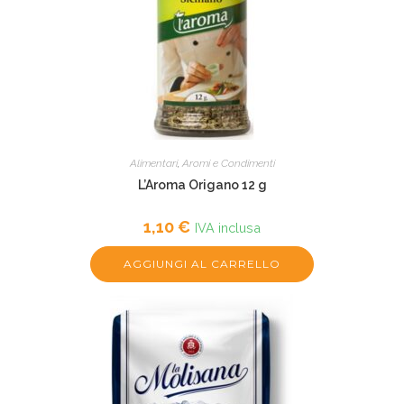
Alimentari
,
Aromi e Condimenti
L’Aroma Origano 12 g
1,10
€
IVA inclusa
AGGIUNGI AL CARRELLO