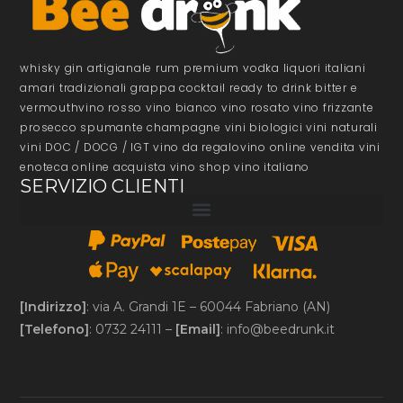
whisky gin artigianale rum premium vodka liquori italiani
amari tradizionali grappa cocktail ready to drink bitter e
vermouthvino rosso vino bianco vino rosato vino frizzante
prosecco spumante champagne vini biologici vini naturali
vini DOC / DOCG / IGT vino da regalovino online vendita vini
enoteca online acquista vino shop vino italiano
SERVIZIO CLIENTI
[Indirizzo]
: via A. Grandi 1E – 60044 Fabriano (AN)
[Telefono]
: 0732 24111 –
[Email]
:
info@beedrunk.it