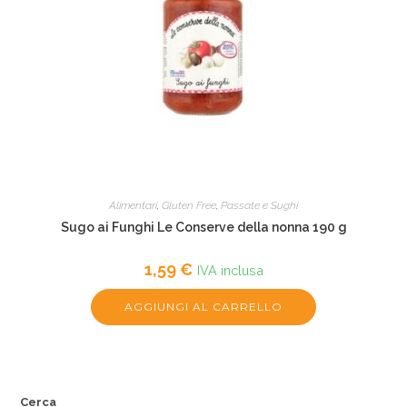
Alimentari
,
Gluten Free
,
Passate e Sughi
Sugo ai Funghi Le Conserve della nonna 190 g
1,59
€
IVA inclusa
AGGIUNGI AL CARRELLO
Cerca